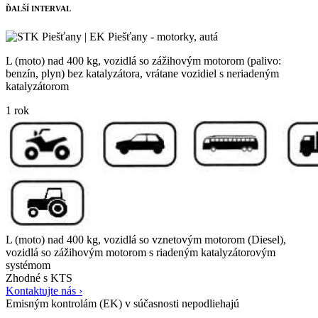
ĎALŠÍ INTERVAL
L (moto) nad 400 kg, vozidlá so zážihovým motorom (palivo:
benzín, plyn) bez katalyzátora, vrátane vozidiel s neriadeným
katalyzátorom
1 rok
L (moto) nad 400 kg, vozidlá so vznetovým motorom (Diesel),
vozidlá so zážihovým motorom s riadeným katalyzátorovým
systémom
Zhodné s KTS
Kontaktujte nás ›
Emisným kontrolám (EK) v súčasnosti nepodliehajú