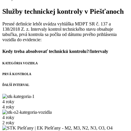
Služby technickej kontroly v Piešťanoch
Presné definície lehôt uvádza vyhláška MDPT SR č. 137 a
138/2018 Z. z. Intervaly kontrol technického stavu obsahuje
tabuľka, prvá kontrola sa počíta od dátumu prvého prihlásenia
vozidla do evidencie:
Kedy treba absolvovať technickú kontrolu?/Intervaly
KATEGÓRIA VOZIDLA
PRVÁ KONTROLA
ĎALŠÍ INTERVAL
4 roky
4 roky
4 roky
2 roky