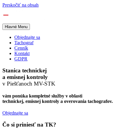
Preskočiť na obsah
Hlavné Menu
Objednajte sa
Tachograf
Cenník
Kontakt
GDPR
Stanica technickej
a emisnej kontroly
v Piešťanoch MV-STK
vám ponúka kompletné služby v oblasti
technickej, emisnej kontroly a overovania tachografov.
Objednajte sa
Čo si priniesť na TK?