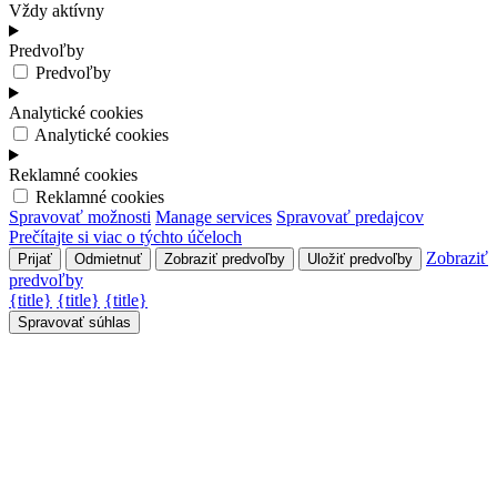
Vždy aktívny
Predvoľby
Predvoľby
Analytické cookies
Analytické cookies
Reklamné cookies
Reklamné cookies
Spravovať možnosti
Manage services
Spravovať predajcov
Prečítajte si viac o týchto účeloch
Zobraziť
Prijať
Odmietnuť
Zobraziť predvoľby
Uložiť predvoľby
predvoľby
{title}
{title}
{title}
Spravovať súhlas